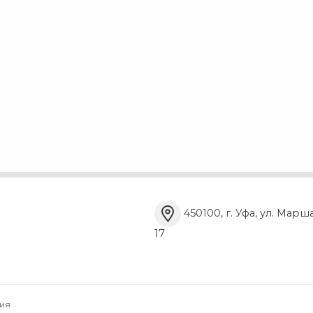
450100, г. Уфа, ул. Марш
17
ия