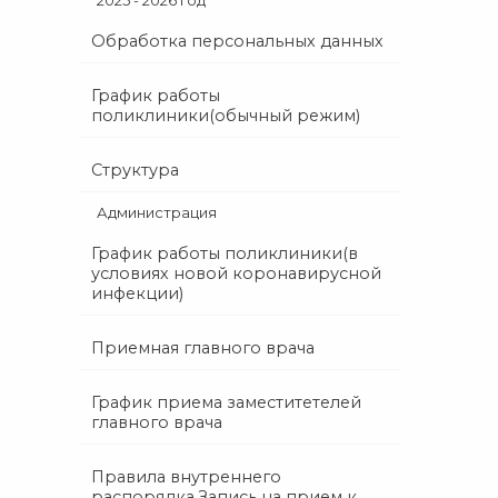
2025 - 2026 год
Обработка персональных данных
График работы
поликлиники(обычный режим)
Структура
Администрация
График работы поликлиники(в
условиях новой коронавирусной
инфекции)
Приемная главного врача
График приема заместитетелей
главного врача
Правила внутреннего
распорядка.Запись на прием к