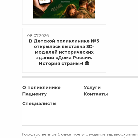
08.07.2026
В Детской поликлинике №5
открылась выставка 3D-
моделей исторических
зданий «Дома России.
История страны»! 🏛️
О поликлинике
Услуги
Пациенту
Контакты
Специалисты
Государственное бюджетное учреждение здравоохранен