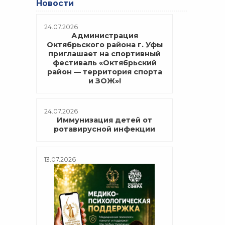
Новости
24.07.2026
Администрация
Октябрьского района г. Уфы
приглашает на спортивный
фестиваль «Октябрьский
район — территория спорта
и ЗОЖ»!
24.07.2026
Иммунизация детей от
ротавирусной инфекции
13.07.2026