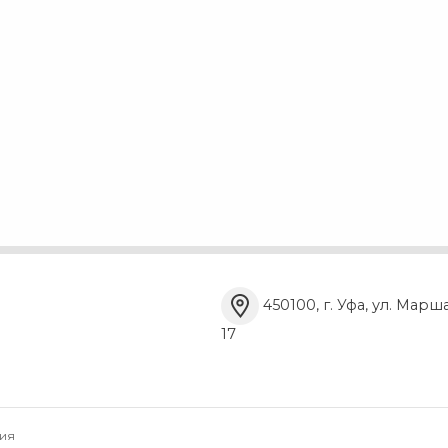
450100, г. Уфа, ул. Марш
17
ия