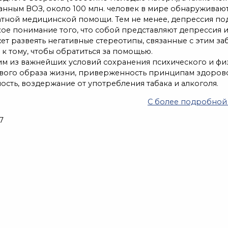
нным ВОЗ, около 100 млн. человек в мире обнаруживают
атной медицинской помощи. Тем не менее, депрессия по
ое понимание того, что собой представляют депрессия и
т развеять негативные стереотипы, связанные с этим за
к тому, чтобы обратиться за помощью.
 из важнейших условий сохранения психического и фи
вого образа жизни, приверженность принципам здоровог
ость, воздержание от употребления табака и алкоголя.
С более подробной
7