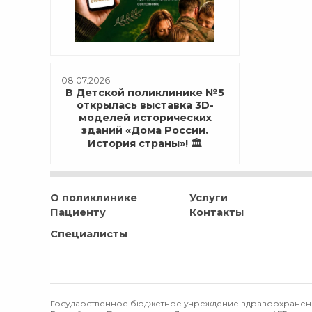
08.07.2026
В Детской поликлинике №5
открылась выставка 3D-
моделей исторических
зданий «Дома России.
История страны»! 🏛️
О поликлинике
Услуги
Пациенту
Контакты
Специалисты
Государственное бюджетное учреждение здравоохранен