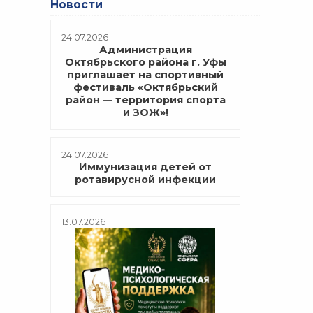
Новости
24.07.2026
Администрация
Октябрьского района г. Уфы
приглашает на спортивный
фестиваль «Октябрьский
район — территория спорта
и ЗОЖ»!
24.07.2026
Иммунизация детей от
ротавирусной инфекции
13.07.2026