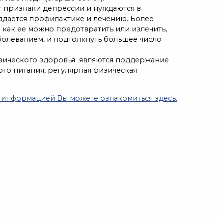
 признаки депрессии и нуждаются в
ддается профилактике и лечению. Более
 как ее можно предотвратить или излечить,
болеванием, и подтолкнуть большее число
зического здоровья являются поддержание
о питания, регулярная физическая
 информацией Вы можете ознакомиться здесь.