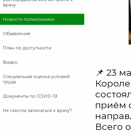
врачу.
Новости поликлиники
Объявления
План по доступности
Видео
📌 23 м
Специальная оценка условий
Королев
труда
состоя
Документы по COVID-19
приём 
Не смогли записаться к врачу?
направ
Всего 