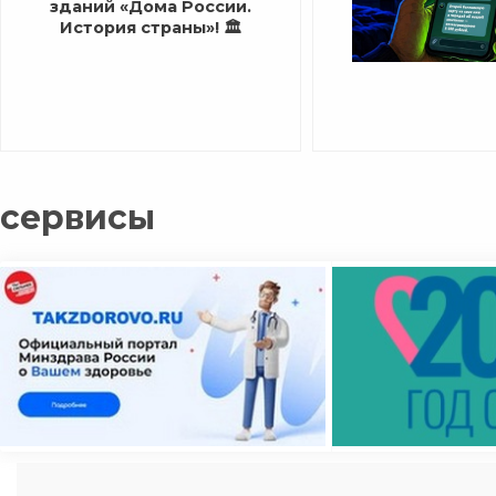
зданий «Дома России.
История страны»! 🏛️
сервисы