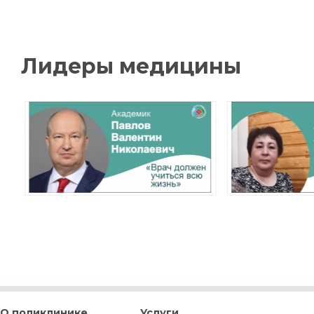
О поликлинике
Услуги