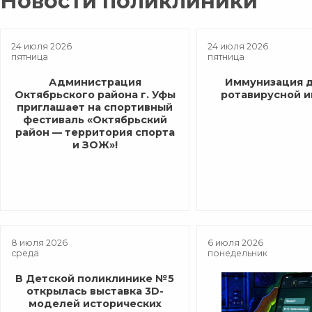
Новости поликлиники
24 июля 2026
24 июля 2026
пятница
пятница
Администрация
Иммунизация д
Октябрьского района г. Уфы
ротавирусной 
приглашает на спортивный
фестиваль «Октябрьский
район — территория спорта
и ЗОЖ»!
8 июля 2026
6 июля 2026
среда
понедельник
В Детской поликлинике №5
открылась выставка 3D-
моделей исторических