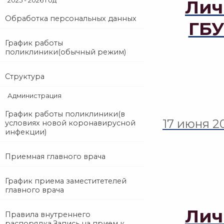
2025 - 2026 год
Лич
Обработка персональных данных
ГБУ
График работы
поликлиники(обычный режим)
Структура
Администрация
График работы поликлиники(в
17 июня 2
условиях новой коронавирусной
инфекции)
Приемная главного врача
График приема заместитетелей
главного врача
Лич
Правила внутреннего
распорядка.Запись на прием к